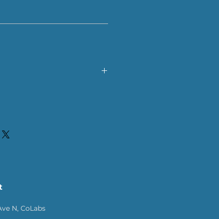
 관리법" 등 고객들에게 유용한 추가
세요.
. 배송방법, 비용 등 정확하고 깔끔
게 내 제품 구매에 대한 확신을 심어
t
Ave N, CoLabs