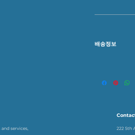
"환불 정책", "제품
제품 정보를 제공하
배송정보
배송정보를 입력하세요
한 설명은 소비자들에
줍니다.
Contac
 and services,
222 5th 