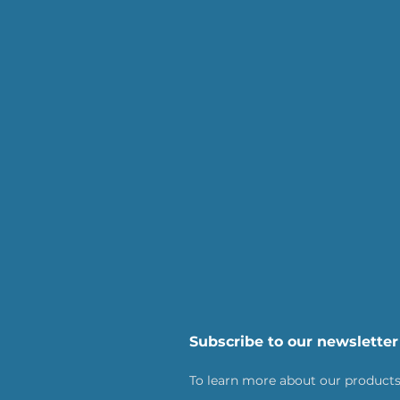
Subscribe to our newsletter
To learn more about our products